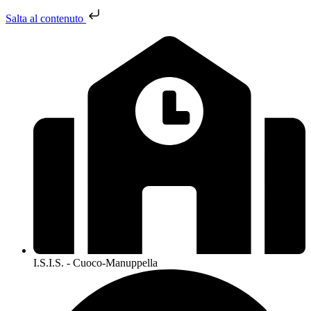
Salta al contenuto
I.S.I.S. - Cuoco-Manuppella