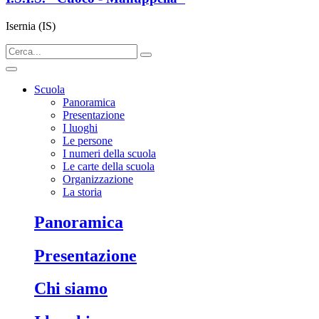
Isernia (IS)
Scuola
Panoramica
Presentazione
I luoghi
Le persone
I numeri della scuola
Le carte della scuola
Organizzazione
La storia
panoramica
presentazione
chi siamo