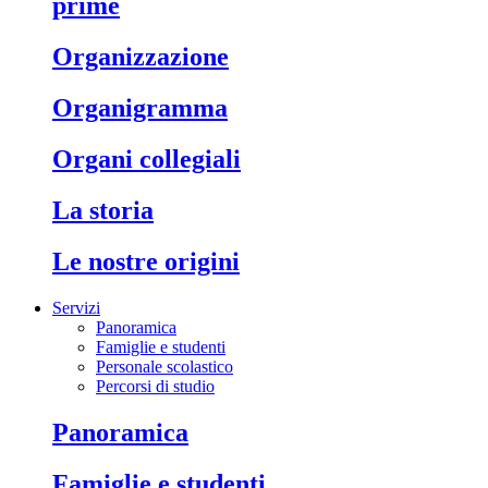
prime
organizzazione
organigramma
organi collegiali
la storia
le nostre origini
Servizi
Panoramica
Famiglie e studenti
Personale scolastico
Percorsi di studio
panoramica
famiglie e studenti