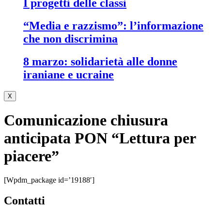
i progetti delle classi
“media e razzismo”: l’informazione
che non discrimina
8 marzo: solidarietà alle donne
iraniane e ucraine
X
Comunicazione chiusura
anticipata PON “Lettura per
piacere”
[wpdm_package id=’19188′]
contatti