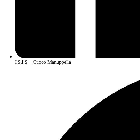
I.S.I.S. - Cuoco-Manuppella