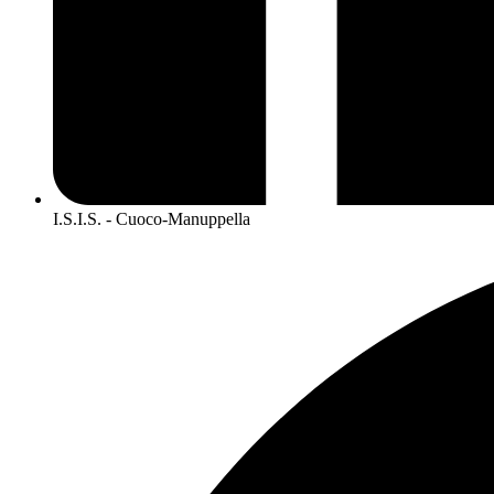
I.S.I.S. - Cuoco-Manuppella