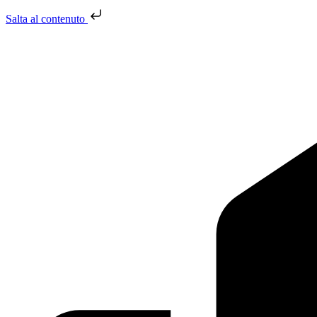
Salta al contenuto