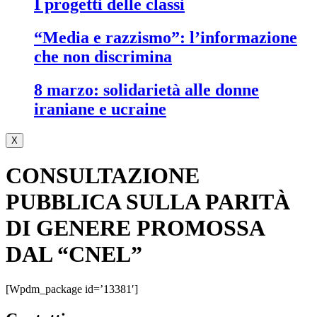
i progetti delle classi
“media e razzismo”: l’informazione
che non discrimina
8 marzo: solidarietà alle donne
iraniane e ucraine
X
CONSULTAZIONE
PUBBLICA SULLA PARITÀ
DI GENERE PROMOSSA
DAL “CNEL”
[wpdm_package id=’13381′]