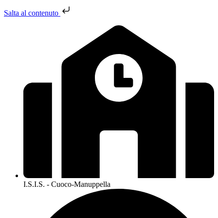
Salta al contenuto
I.S.I.S. - Cuoco-Manuppella