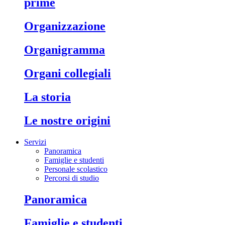
prime
organizzazione
organigramma
organi collegiali
la storia
le nostre origini
Servizi
Panoramica
Famiglie e studenti
Personale scolastico
Percorsi di studio
panoramica
famiglie e studenti