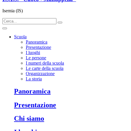
Isernia (IS)
Scuola
Panoramica
Presentazione
I luoghi
Le persone
I numeri della scuola
Le carte della scuola
Organizzazione
La storia
panoramica
presentazione
chi siamo