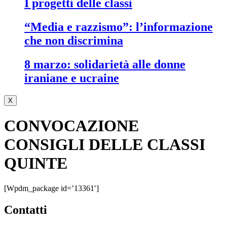
i progetti delle classi
“media e razzismo”: l’informazione
che non discrimina
8 marzo: solidarietà alle donne
iraniane e ucraine
X
CONVOCAZIONE
CONSIGLI DELLE CLASSI
QUINTE
[wpdm_package id=’13361′]
contatti