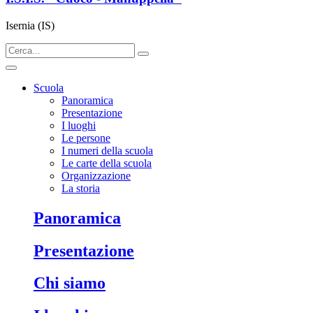
Isernia (IS)
Scuola
Panoramica
Presentazione
I luoghi
Le persone
I numeri della scuola
Le carte della scuola
Organizzazione
La storia
panoramica
presentazione
chi siamo