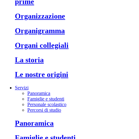
prime
organizzazione
organigramma
organi collegiali
la storia
le nostre origini
Servizi
Panoramica
Famiglie e studenti
Personale scolastico
Percorsi di studio
panoramica
famiglie e studenti