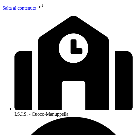
Salta al contenuto
I.S.I.S. - Cuoco-Manuppella