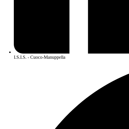
I.S.I.S. - Cuoco-Manuppella