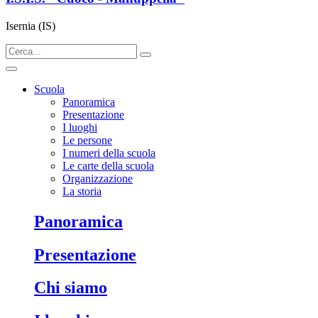
Isernia (IS)
Scuola
Panoramica
Presentazione
I luoghi
Le persone
I numeri della scuola
Le carte della scuola
Organizzazione
La storia
panoramica
presentazione
chi siamo