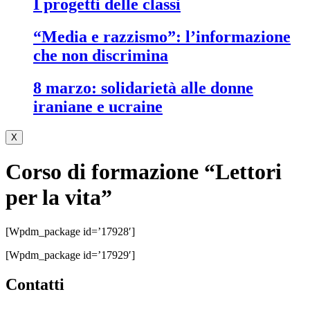
i progetti delle classi
“media e razzismo”: l’informazione
che non discrimina
8 marzo: solidarietà alle donne
iraniane e ucraine
X
Corso di formazione “Lettori
per la vita”
[wpdm_package id=’17928′]
[wpdm_package id=’17929′]
contatti