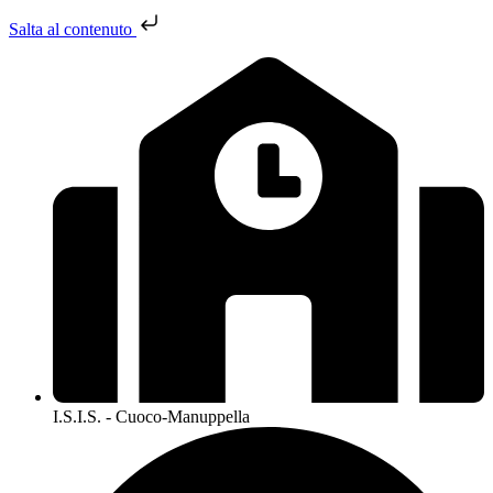
Salta al contenuto
I.S.I.S. - Cuoco-Manuppella