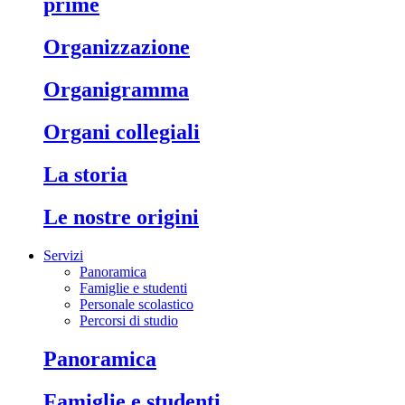
prime
organizzazione
organigramma
organi collegiali
la storia
le nostre origini
Servizi
Panoramica
Famiglie e studenti
Personale scolastico
Percorsi di studio
panoramica
famiglie e studenti