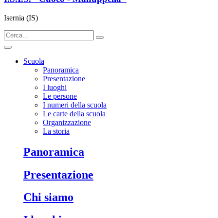
Isernia (IS)
Scuola
Panoramica
Presentazione
I luoghi
Le persone
I numeri della scuola
Le carte della scuola
Organizzazione
La storia
panoramica
presentazione
chi siamo