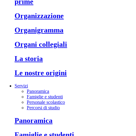
prime
organizzazione
organigramma
organi collegiali
la storia
le nostre origini
Servizi
Panoramica
Famiglie e studenti
Personale scolastico
Percorsi di studio
panoramica
famiglie e studenti