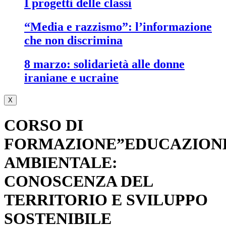
i progetti delle classi
“media e razzismo”: l’informazione
che non discrimina
8 marzo: solidarietà alle donne
iraniane e ucraine
X
CORSO DI
FORMAZIONE”EDUCAZION
AMBIENTALE:
CONOSCENZA DEL
TERRITORIO E SVILUPPO
SOSTENIBILE