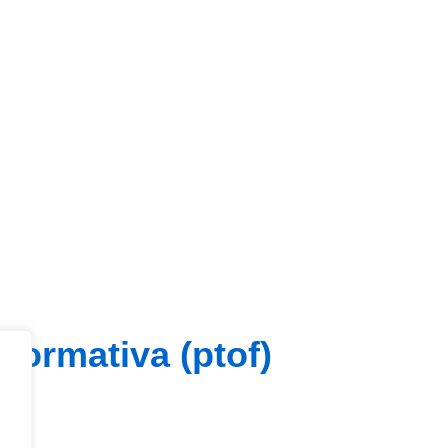
a formativa (ptof)