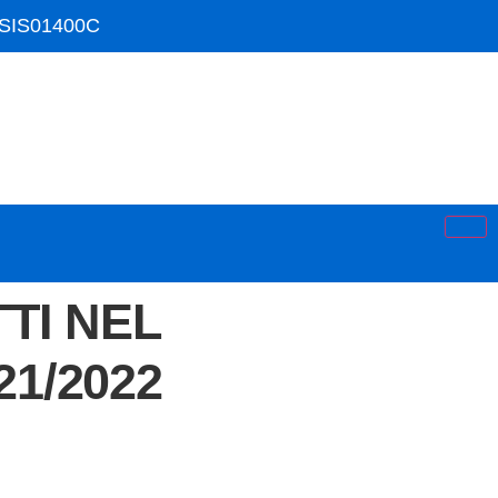
ISIS01400C
21/2022