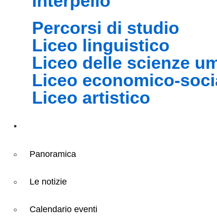
interpello
percorsi di studio
liceo linguistico
liceo delle scienze 
liceo economico-soci
liceo artistico
Novità
Panoramica
Le notizie
Calendario eventi