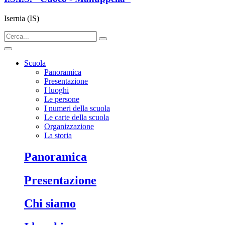
Isernia (IS)
Scuola
Panoramica
Presentazione
I luoghi
Le persone
I numeri della scuola
Le carte della scuola
Organizzazione
La storia
panoramica
presentazione
chi siamo