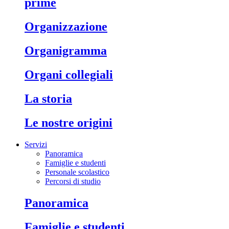
prime
organizzazione
organigramma
organi collegiali
la storia
le nostre origini
Servizi
Panoramica
Famiglie e studenti
Personale scolastico
Percorsi di studio
panoramica
famiglie e studenti