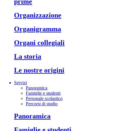
prime
organizzazione
organigramma
organi collegiali
la storia
le nostre origini
Servizi
Panoramica
Famiglie e studenti
Personale scolastico
Percorsi di studio
panoramica
famiglie e studenti