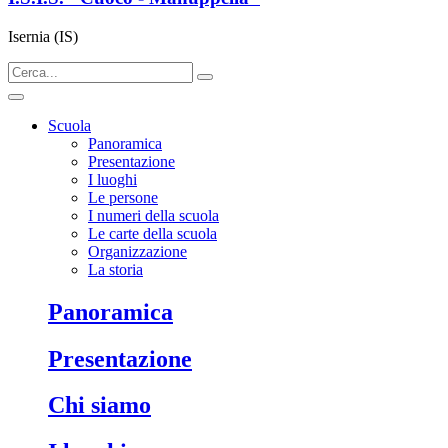
Isernia (IS)
Scuola
Panoramica
Presentazione
I luoghi
Le persone
I numeri della scuola
Le carte della scuola
Organizzazione
La storia
panoramica
presentazione
chi siamo