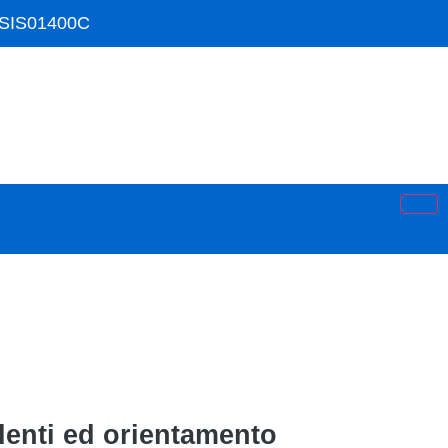
ISIS01400C
tudenti ed orientamento