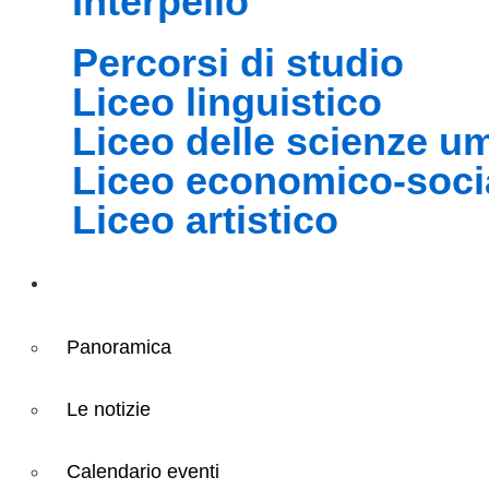
interpello
percorsi di studio
liceo linguistico
liceo delle scienze 
liceo economico-soci
liceo artistico
Novità
Panoramica
Le notizie
Calendario eventi