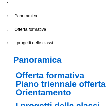
Didattica
Panoramica
Offerta formativa
I progetti delle classi
panoramica
offerta formativa
piano triennale offert
orientamento
i progetti delle classi