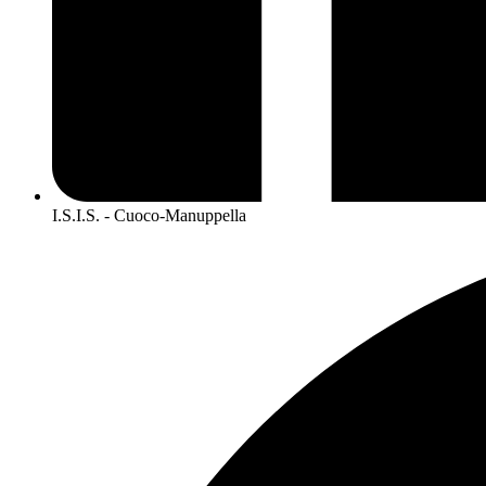
I.S.I.S. - Cuoco-Manuppella