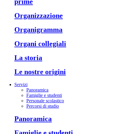
prime
organizzazione
organigramma
organi collegiali
la storia
le nostre origini
Servizi
Panoramica
Famiglie e studenti
Personale scolastico
Percorsi di studio
panoramica
famiglie e studenti