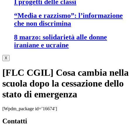
i progetti delle classi
“media e razzismo”: l’informazione
che non discrimina
8 marzo: solidarietà alle donne
iraniane e ucraine
X
[FLC CGIL] Cosa cambia nella
scuola dopo la cessazione dello
stato di emergenza
[wpdm_package id=’16674′]
contatti