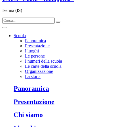
Isernia (IS)
Scuola
Panoramica
Presentazione
I luoghi
Le persone
I numeri della scuola
Le carte della scuola
Organizzazione
La storia
panoramica
presentazione
chi siamo