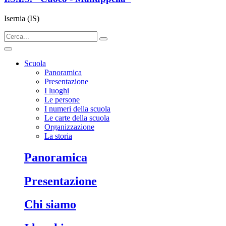
Isernia (IS)
Scuola
Panoramica
Presentazione
I luoghi
Le persone
I numeri della scuola
Le carte della scuola
Organizzazione
La storia
panoramica
presentazione
chi siamo