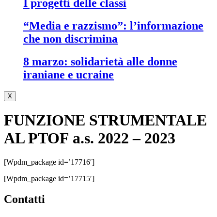
i progetti delle classi
“media e razzismo”: l’informazione
che non discrimina
8 marzo: solidarietà alle donne
iraniane e ucraine
X
FUNZIONE STRUMENTALE
AL PTOF a.s. 2022 – 2023
[wpdm_package id=’17716′]
[wpdm_package id=’17715′]
contatti