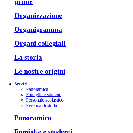
prime
organizzazione
organigramma
organi collegiali
la storia
le nostre origini
Servizi
Panoramica
Famiglie e studenti
Personale scolastico
Percorsi di studio
panoramica
famiglie e studenti