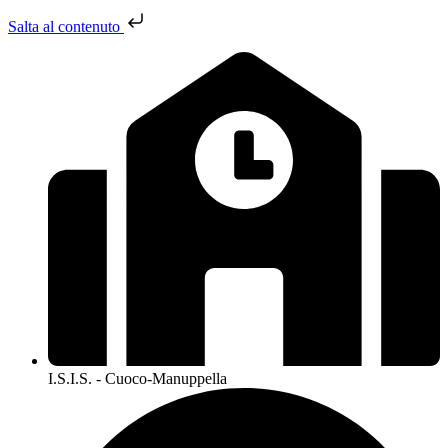
Salta al contenuto
I.S.I.S. - Cuoco-Manuppella