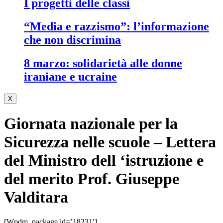
i progetti delle classi
“media e razzismo”: l’informazione
che non discrimina
8 marzo: solidarietà alle donne
iraniane e ucraine
X
Giornata nazionale per la
Sicurezza nelle scuole – Lettera
del Ministro dell ‘istruzione e
del merito Prof. Giuseppe
Valditara
[wpdm_package id=’18231′]