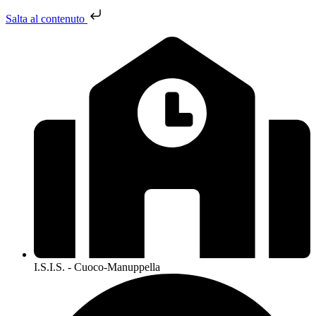
Salta al contenuto
I.S.I.S. - Cuoco-Manuppella