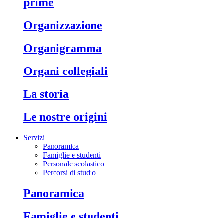
prime
organizzazione
organigramma
organi collegiali
la storia
le nostre origini
Servizi
Panoramica
Famiglie e studenti
Personale scolastico
Percorsi di studio
panoramica
famiglie e studenti