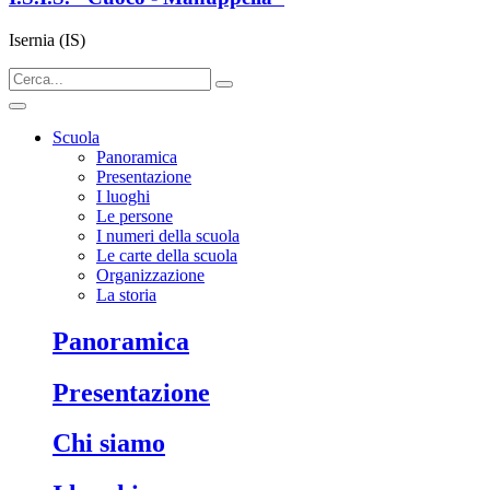
Isernia (IS)
Scuola
Panoramica
Presentazione
I luoghi
Le persone
I numeri della scuola
Le carte della scuola
Organizzazione
La storia
panoramica
presentazione
chi siamo