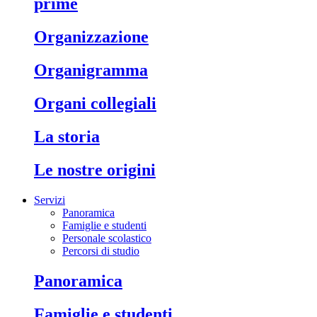
prime
organizzazione
organigramma
organi collegiali
la storia
le nostre origini
Servizi
Panoramica
Famiglie e studenti
Personale scolastico
Percorsi di studio
panoramica
famiglie e studenti