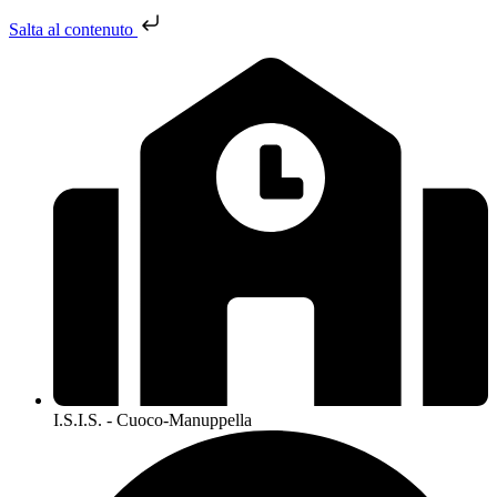
Salta al contenuto
I.S.I.S. - Cuoco-Manuppella