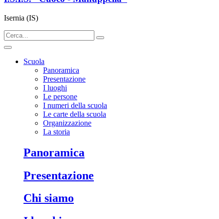
Isernia (IS)
Scuola
Panoramica
Presentazione
I luoghi
Le persone
I numeri della scuola
Le carte della scuola
Organizzazione
La storia
panoramica
presentazione
chi siamo