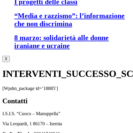
i progetti delle classi
“media e razzismo”: l’informazione
che non discrimina
8 marzo: solidarietà alle donne
iraniane e ucraine
X
INTERVENTI_SUCCESSO_S
[wpdm_package id=’18885′]
contatti
I.S.I.S. “Cuoco – Manuppella”
Via Leopardi, 1 86170 – Isernia