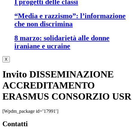
i progetti delle classi
“media e razzismo”: l’informazione
che non discrimina
8 marzo: solidarietà alle donne
iraniane e ucraine
X
Invito DISSEMINAZIONE
ACCREDITAMENTO
ERASMUS CONSORZIO USR
[wpdm_package id=’17991′]
contatti