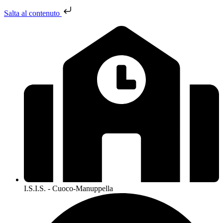
Salta al contenuto
I.S.I.S. - Cuoco-Manuppella