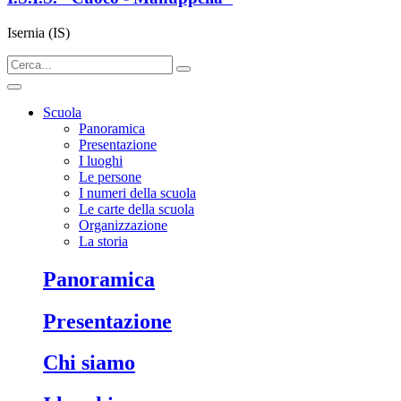
Isernia (IS)
Scuola
Panoramica
Presentazione
I luoghi
Le persone
I numeri della scuola
Le carte della scuola
Organizzazione
La storia
panoramica
presentazione
chi siamo