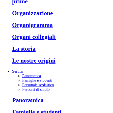
prime
organizzazione
organigramma
organi collegiali
la storia
le nostre origini
Servizi
Panoramica
Famiglie e studenti
Personale scolastico
Percorsi di studio
panoramica
famiglie e studenti