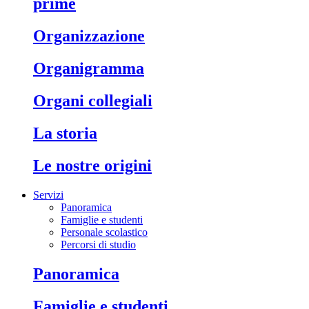
prime
organizzazione
organigramma
organi collegiali
la storia
le nostre origini
Servizi
Panoramica
Famiglie e studenti
Personale scolastico
Percorsi di studio
panoramica
famiglie e studenti