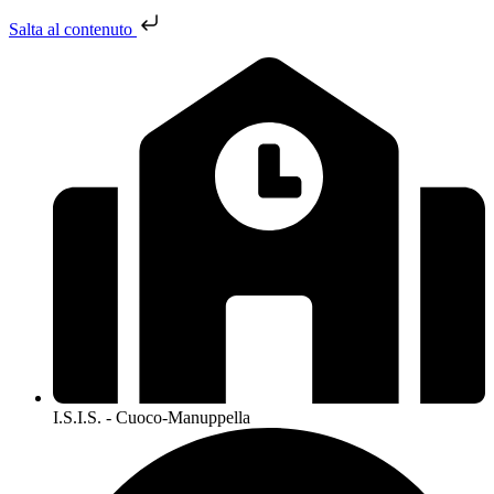
Salta al contenuto
I.S.I.S. - Cuoco-Manuppella