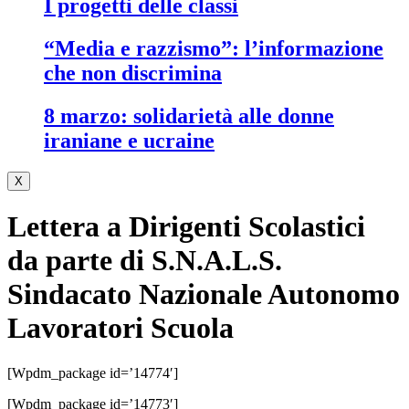
i progetti delle classi
“media e razzismo”: l’informazione
che non discrimina
8 marzo: solidarietà alle donne
iraniane e ucraine
X
Lettera a Dirigenti Scolastici
da parte di S.N.A.L.S.
Sindacato Nazionale Autonomo
Lavoratori Scuola
[wpdm_package id=’14774′]
[wpdm_package id=’14773′]