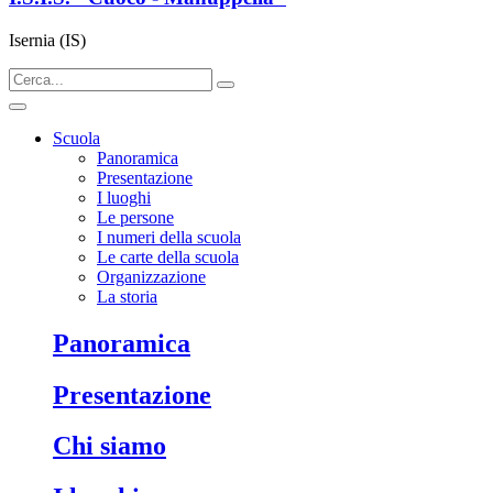
Isernia (IS)
Scuola
Panoramica
Presentazione
I luoghi
Le persone
I numeri della scuola
Le carte della scuola
Organizzazione
La storia
panoramica
presentazione
chi siamo