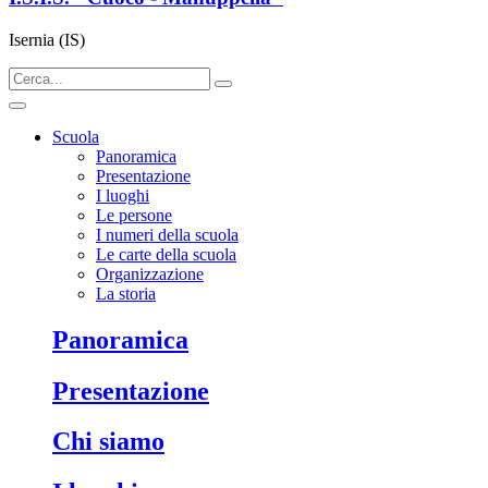
Isernia (IS)
Scuola
Panoramica
Presentazione
I luoghi
Le persone
I numeri della scuola
Le carte della scuola
Organizzazione
La storia
panoramica
presentazione
chi siamo