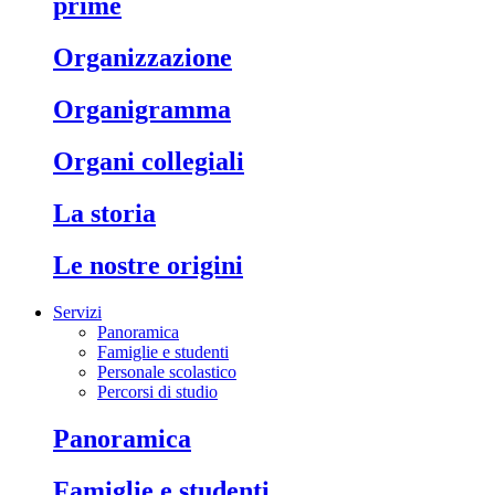
prime
organizzazione
organigramma
organi collegiali
la storia
le nostre origini
Servizi
Panoramica
Famiglie e studenti
Personale scolastico
Percorsi di studio
panoramica
famiglie e studenti