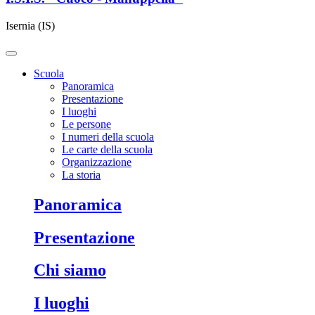
Isernia (IS)
Scuola
Panoramica
Presentazione
I luoghi
Le persone
I numeri della scuola
Le carte della scuola
Organizzazione
La storia
panoramica
presentazione
chi siamo
i luoghi