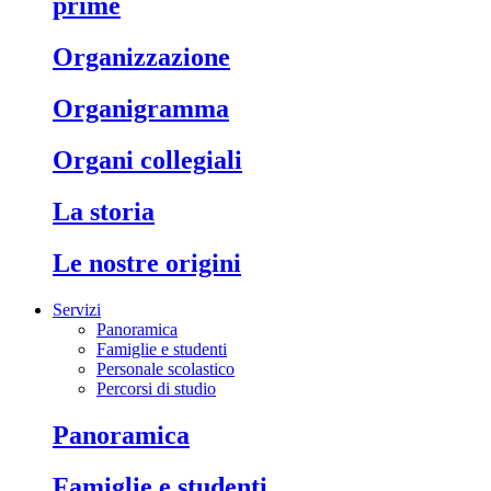
prime
organizzazione
organigramma
organi collegiali
la storia
le nostre origini
Servizi
Panoramica
Famiglie e studenti
Personale scolastico
Percorsi di studio
panoramica
famiglie e studenti