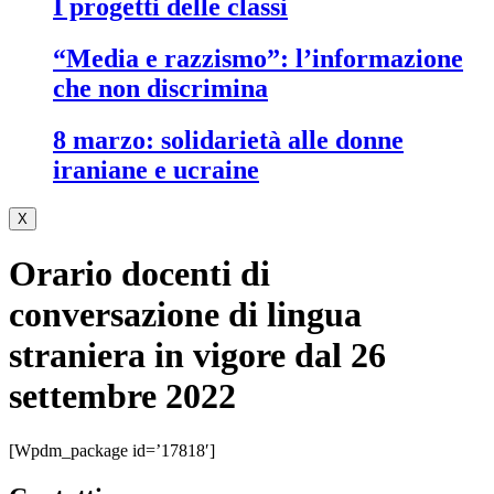
i progetti delle classi
“media e razzismo”: l’informazione
che non discrimina
8 marzo: solidarietà alle donne
iraniane e ucraine
X
Orario docenti di
conversazione di lingua
straniera in vigore dal 26
settembre 2022
[wpdm_package id=’17818′]