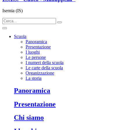
Isernia (IS)
Scuola
Panoramica
Presentazione
I luoghi
Le persone
I numeri della scuola
Le carte della scuola
Organizzazione
La storia
panoramica
presentazione
chi siamo