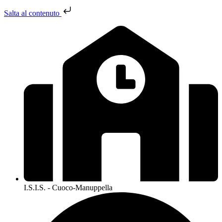
Salta al contenuto
I.S.I.S. - Cuoco-Manuppella