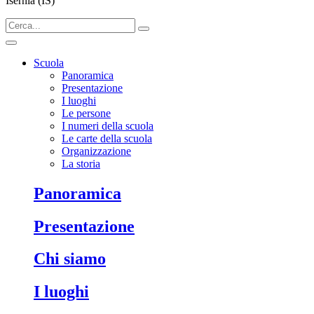
Isernia (IS)
Scuola
Panoramica
Presentazione
I luoghi
Le persone
I numeri della scuola
Le carte della scuola
Organizzazione
La storia
panoramica
presentazione
chi siamo
i luoghi