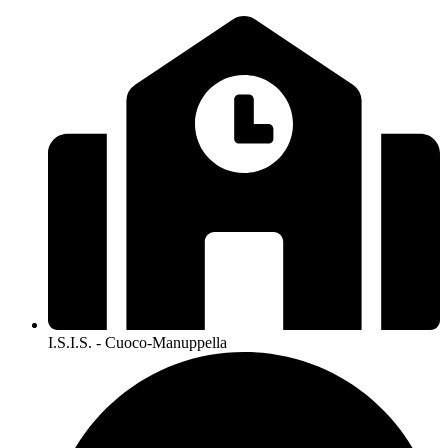
I.S.I.S. - Cuoco-Manuppella