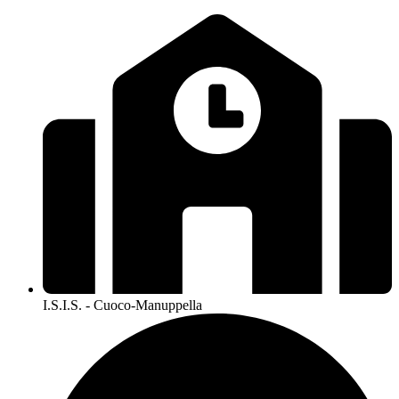
I.S.I.S. - Cuoco-Manuppella