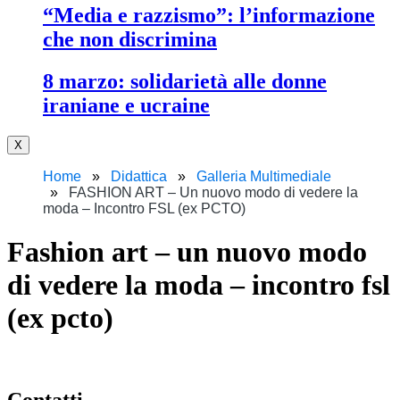
“media e razzismo”: l’informazione
che non discrimina
8 marzo: solidarietà alle donne
iraniane e ucraine
X
Home
Didattica
Galleria Multimediale
FASHION ART – Un nuovo modo di vedere la
moda – Incontro FSL (ex PCTO)
fashion art – un nuovo modo
di vedere la moda – incontro fsl
(ex pcto)
contatti