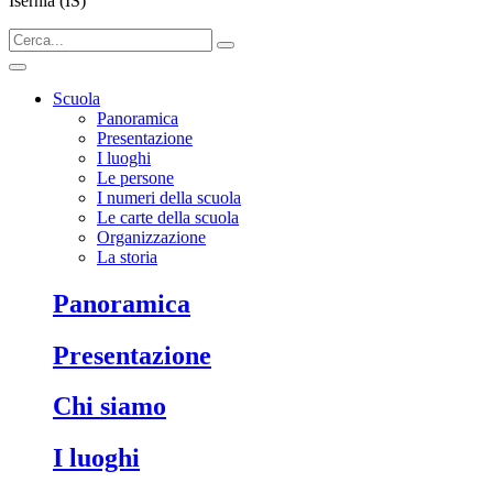
Isernia (IS)
Scuola
Panoramica
Presentazione
I luoghi
Le persone
I numeri della scuola
Le carte della scuola
Organizzazione
La storia
panoramica
presentazione
chi siamo
i luoghi