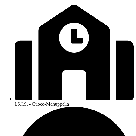
I.S.I.S. - Cuoco-Manuppella