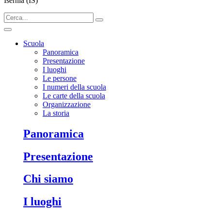
Isernia (IS)
Scuola
Panoramica
Presentazione
I luoghi
Le persone
I numeri della scuola
Le carte della scuola
Organizzazione
La storia
panoramica
presentazione
chi siamo
i luoghi