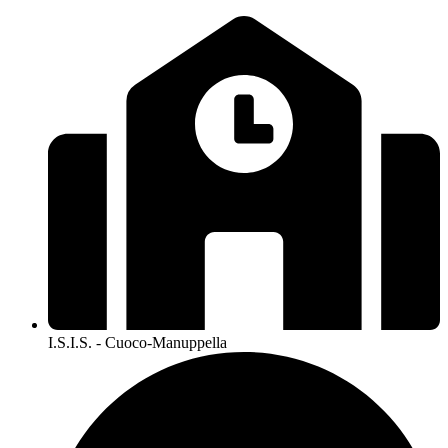
I.S.I.S. - Cuoco-Manuppella