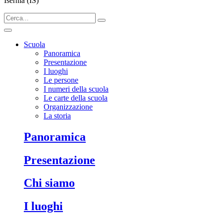
Isernia (IS)
Scuola
Panoramica
Presentazione
I luoghi
Le persone
I numeri della scuola
Le carte della scuola
Organizzazione
La storia
panoramica
presentazione
chi siamo
i luoghi