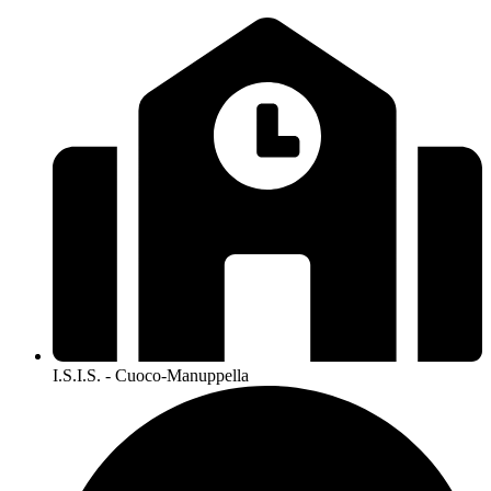
I.S.I.S. - Cuoco-Manuppella