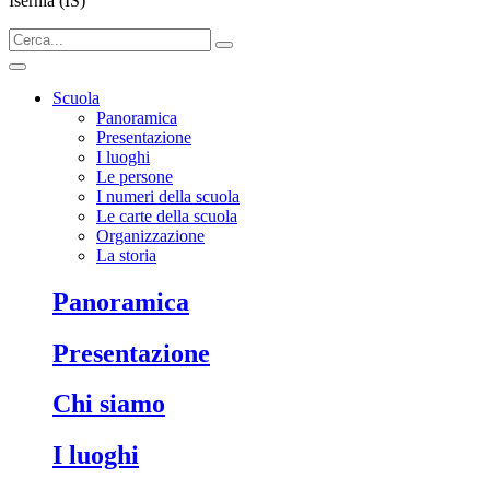
Isernia (IS)
Scuola
Panoramica
Presentazione
I luoghi
Le persone
I numeri della scuola
Le carte della scuola
Organizzazione
La storia
panoramica
presentazione
chi siamo
i luoghi