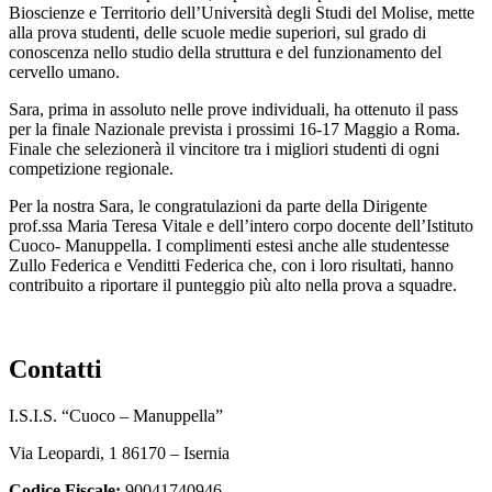
Bioscienze e Territorio dell’Università degli Studi del Molise, mette
alla prova studenti, delle scuole medie superiori, sul grado di
conoscenza nello studio della struttura e del funzionamento del
cervello umano.
Sara, prima in assoluto nelle prove individuali, ha ottenuto il pass
per la finale Nazionale prevista i prossimi 16-17 Maggio a Roma.
Finale che selezionerà il vincitore tra i migliori studenti di ogni
competizione regionale.
Per la nostra Sara, le congratulazioni da parte della Dirigente
prof.ssa Maria Teresa Vitale e dell’intero corpo docente dell’Istituto
Cuoco- Manuppella. I complimenti estesi anche alle studentesse
Zullo Federica e Venditti Federica che, con i loro risultati, hanno
contribuito a riportare il punteggio più alto nella prova a squadre.
contatti
I.S.I.S. “Cuoco – Manuppella”
Via Leopardi, 1 86170 – Isernia
Codice Fiscale:
90041740946