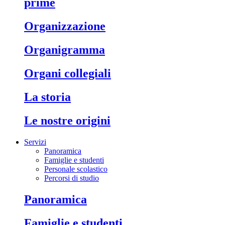
prime
organizzazione
organigramma
organi collegiali
la storia
le nostre origini
Servizi
Panoramica
Famiglie e studenti
Personale scolastico
Percorsi di studio
panoramica
famiglie e studenti