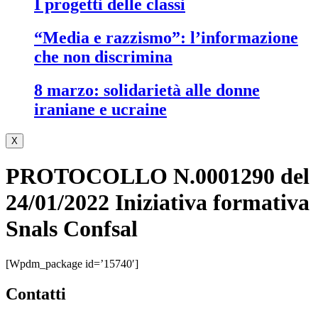
i progetti delle classi
“media e razzismo”: l’informazione
che non discrimina
8 marzo: solidarietà alle donne
iraniane e ucraine
X
PROTOCOLLO N.0001290 del
24/01/2022 Iniziativa formativa
Snals Confsal
[wpdm_package id=’15740′]
contatti