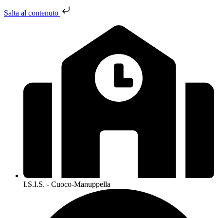
Salta al contenuto
I.S.I.S. - Cuoco-Manuppella