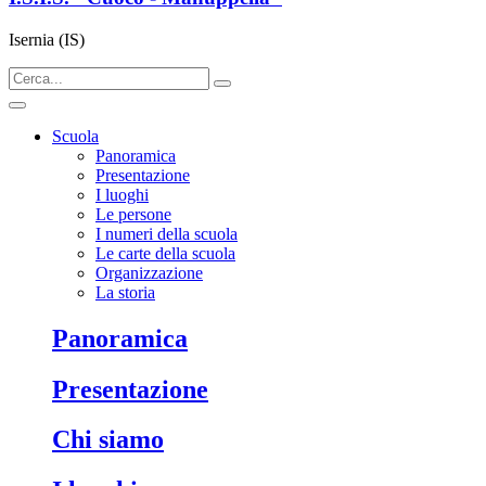
Isernia (IS)
Scuola
Panoramica
Presentazione
I luoghi
Le persone
I numeri della scuola
Le carte della scuola
Organizzazione
La storia
panoramica
presentazione
chi siamo