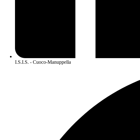
I.S.I.S. - Cuoco-Manuppella