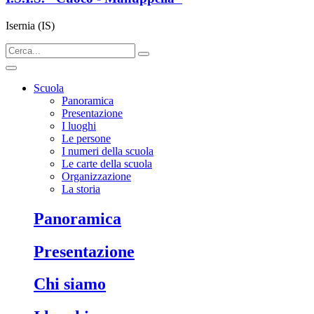
Isernia (IS)
Scuola
Panoramica
Presentazione
I luoghi
Le persone
I numeri della scuola
Le carte della scuola
Organizzazione
La storia
panoramica
presentazione
chi siamo