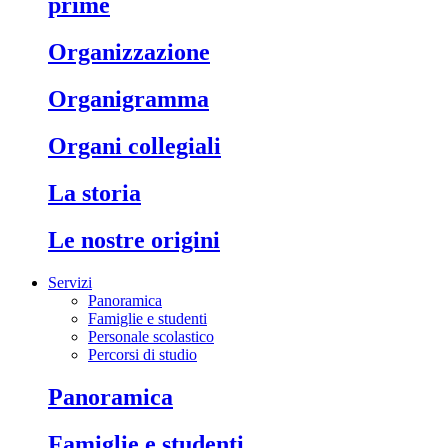
prime
organizzazione
organigramma
organi collegiali
la storia
le nostre origini
Servizi
Panoramica
Famiglie e studenti
Personale scolastico
Percorsi di studio
panoramica
famiglie e studenti