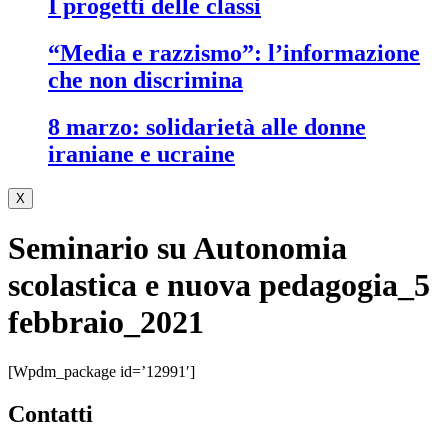
i progetti delle classi
“media e razzismo”: l’informazione
che non discrimina
8 marzo: solidarietà alle donne
iraniane e ucraine
X
Seminario su Autonomia
scolastica e nuova pedagogia_5
febbraio_2021
[wpdm_package id=’12991′]
contatti