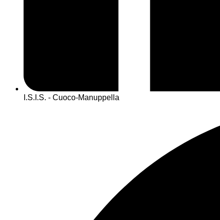
I.S.I.S. - Cuoco-Manuppella