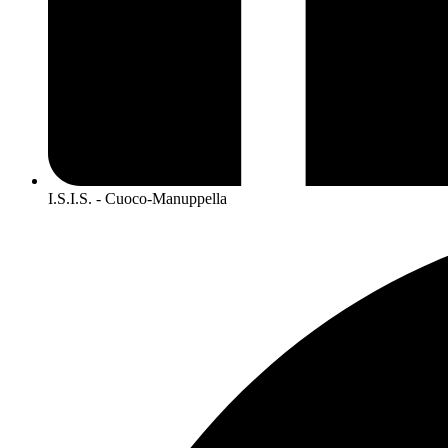
I.S.I.S. - Cuoco-Manuppella