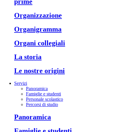
prime
organizzazione
organigramma
organi collegiali
la storia
le nostre origini
Servizi
Panoramica
Famiglie e studenti
Personale scolastico
Percorsi di studio
panoramica
famiglie e studenti