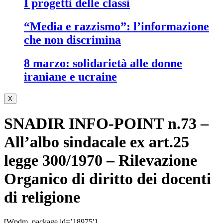
i progetti delle classi
“media e razzismo”: l’informazione
che non discrimina
8 marzo: solidarietà alle donne
iraniane e ucraine
X
SNADIR INFO-POINT n.73 –
All’albo sindacale ex art.25
legge 300/1970 – Rilevazione
Organico di diritto dei docenti
di religione
[wpdm_package id=’18975′]