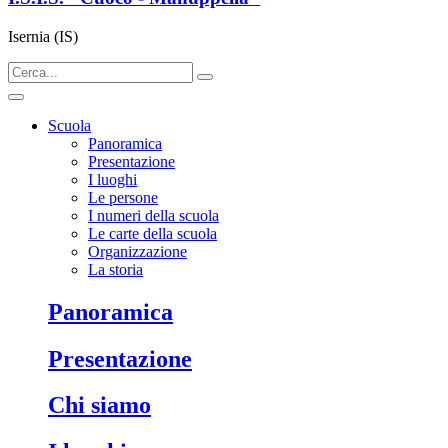
Isernia (IS)
Scuola
Panoramica
Presentazione
I luoghi
Le persone
I numeri della scuola
Le carte della scuola
Organizzazione
La storia
panoramica
presentazione
chi siamo