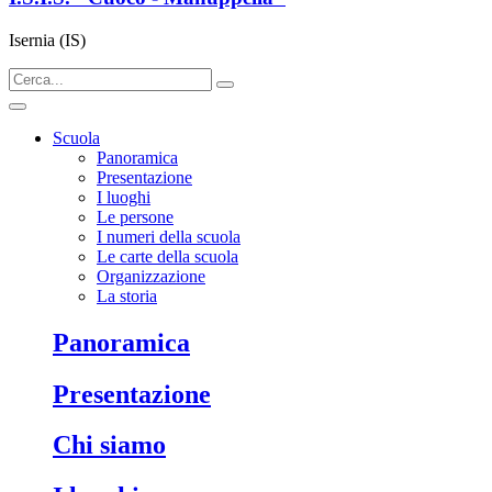
Isernia (IS)
Scuola
Panoramica
Presentazione
I luoghi
Le persone
I numeri della scuola
Le carte della scuola
Organizzazione
La storia
panoramica
presentazione
chi siamo