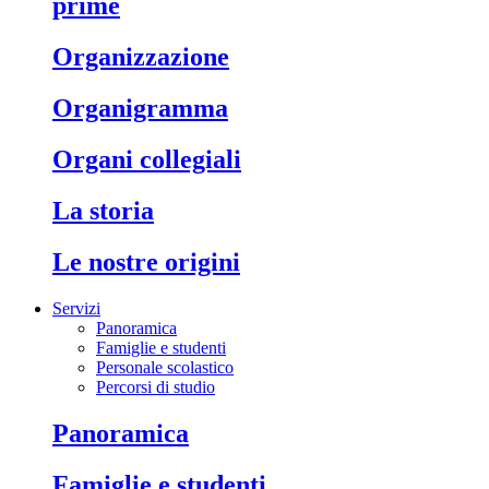
prime
organizzazione
organigramma
organi collegiali
la storia
le nostre origini
Servizi
Panoramica
Famiglie e studenti
Personale scolastico
Percorsi di studio
panoramica
famiglie e studenti