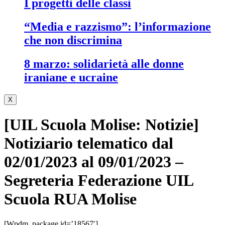
i progetti delle classi
“media e razzismo”: l’informazione
che non discrimina
8 marzo: solidarietà alle donne
iraniane e ucraine
X
[UIL Scuola Molise: Notizie]
Notiziario telematico dal
02/01/2023 al 09/01/2023 –
Segreteria Federazione UIL
Scuola RUA Molise
[wpdm_package id=’18567′]