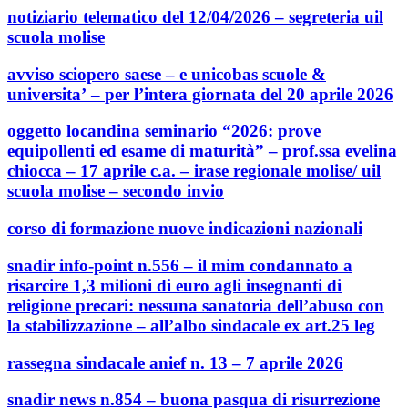
notiziario telematico del 12/04/2026 – segreteria uil
scuola molise
avviso sciopero saese – e unicobas scuole &
universita’ – per l’intera giornata del 20 aprile 2026
oggetto locandina seminario “2026: prove
equipollenti ed esame di maturità” – prof.ssa evelina
chiocca – 17 aprile c.a. – irase regionale molise/ uil
scuola molise – secondo invio
corso di formazione nuove indicazioni nazionali
snadir info-point n.556 – il mim condannato a
risarcire 1,3 milioni di euro agli insegnanti di
religione precari: nessuna sanatoria dell’abuso con
la stabilizzazione – all’albo sindacale ex art.25 leg
rassegna sindacale anief n. 13 – 7 aprile 2026
snadir news n.854 – buona pasqua di risurrezione