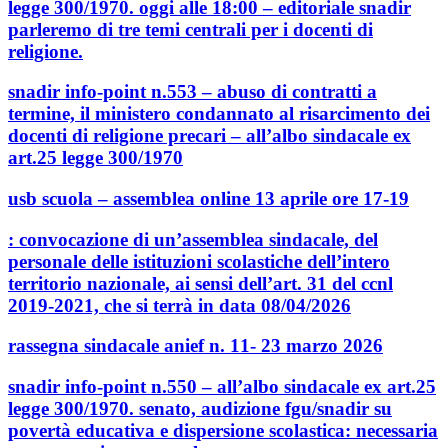
legge 300/1970. oggi alle 18:00 – editoriale snadir
parleremo di tre temi centrali per i docenti di
religione.
snadir info-point n.553 – abuso di contratti a
termine, il ministero condannato al risarcimento dei
docenti di religione precari – all’albo sindacale ex
art.25 legge 300/1970
usb scuola – assemblea online 13 aprile ore 17-19
: convocazione di un’assemblea sindacale, del
personale delle istituzioni scolastiche dell’intero
territorio nazionale, ai sensi dell’art. 31 del ccnl
2019-2021, che si terrà in data 08/04/2026
rassegna sindacale anief n. 11- 23 marzo 2026
snadir info-point n.550 – all’albo sindacale ex art.25
legge 300/1970. senato, audizione fgu/snadir su
povertà educativa e dispersione scolastica: necessaria