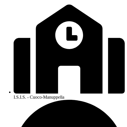
I.S.I.S. - Cuoco-Manuppella