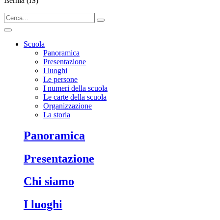
Isernia (IS)
Scuola
Panoramica
Presentazione
I luoghi
Le persone
I numeri della scuola
Le carte della scuola
Organizzazione
La storia
panoramica
presentazione
chi siamo
i luoghi