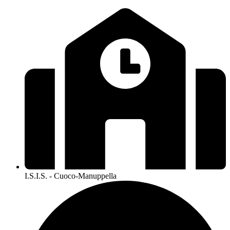
I.S.I.S. - Cuoco-Manuppella