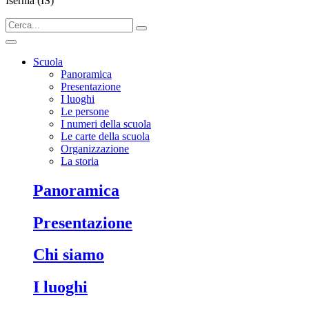
Isernia (IS)
Scuola
Panoramica
Presentazione
I luoghi
Le persone
I numeri della scuola
Le carte della scuola
Organizzazione
La storia
panoramica
presentazione
chi siamo
i luoghi