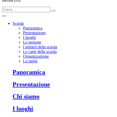
Isernia (IS)
Scuola
Panoramica
Presentazione
I luoghi
Le persone
I numeri della scuola
Le carte della scuola
Organizzazione
La storia
panoramica
presentazione
chi siamo
i luoghi