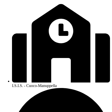
I.S.I.S. - Cuoco-Manuppella