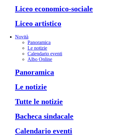
liceo economico-sociale
liceo artistico
Novità
Panoramica
Le notizie
Calendario eventi
Albo Online
panoramica
le notizie
tutte le notizie
bacheca sindacale
calendario eventi